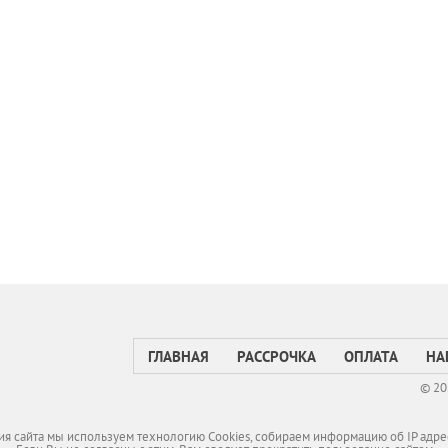
ГЛАВНАЯ
РАССРОЧКА
ОПЛАТА
НА
© 20
я сайта мы используем технологию Cookies, собираем информацию об IP адре