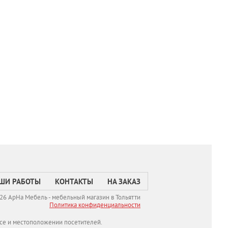
ШИ РАБОТЫ
КОНТАКТЫ
НА ЗАКАЗ
26 АрНа Мебель - мебельный магазин в Тольятти
Политикa конфиденциальности
се и местоположении посетителей.