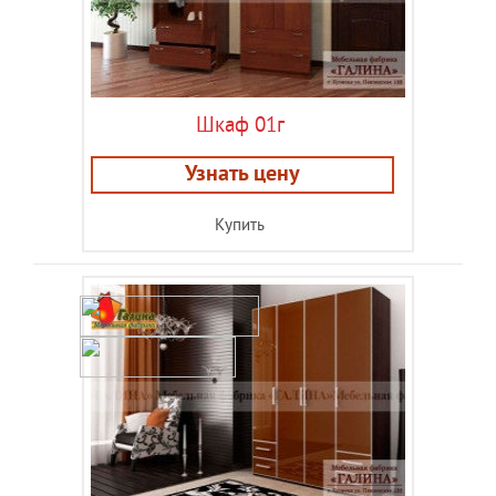
Шкаф 01г
Узнать цену
Купить