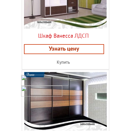
Шкаф Ванесса ЛДСП
Узнать цену
Купить