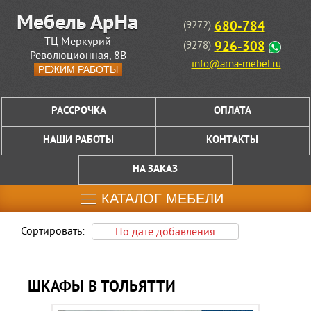
680-784
(9272)
ТЦ Меркурий
926-308
(9278)
Революционная, 8В
info@arna-mebel.ru
РЕЖИМ РАБОТЫ
РАССРОЧКА
ОПЛАТА
НАШИ РАБОТЫ
КОНТАКТЫ
НА ЗАКАЗ
КАТАЛОГ МЕБЕЛИ
Сортировать:
По дате добавления
ШКАФЫ В ТОЛЬЯТТИ