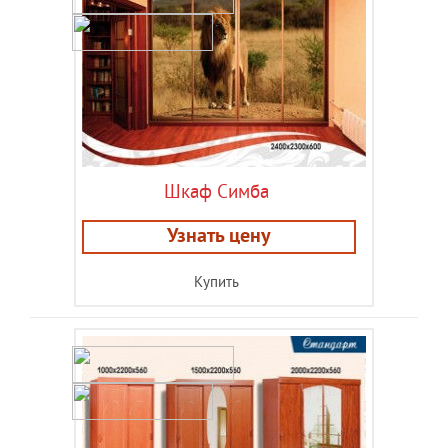
Шкаф Симба
Узнать цену
Купить