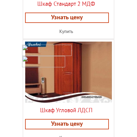
Шкаф Стандарт 2 МДФ
Узнать цену
Купить
Шкаф Угловой ЛДСП
Узнать цену