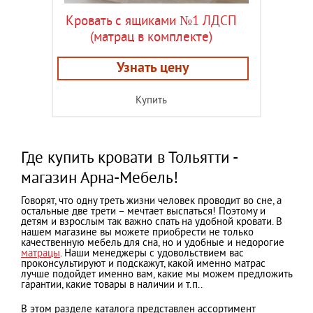
Кровать с ящиками №1 ЛДСП
(матрац в комплекте)
Узнать цену
Купить
Где купить кровати в Тольятти -
магазин Арна-Мебель!
Говорят, что одну треть жизни человек проводит во сне, а
остальные две трети – мечтает выспаться! Поэтому и
детям и взрослым так важно спать на удобной кровати. В
нашем магазине вы можете приобрести не только
качественную мебель для сна, но и удобные и недорогие
матрацы
. Наши менеджеры с удовольствием вас
проконсультируют и подскажут, какой именно матрас
лучше подойдет именно вам, какие мы можем предложить
гарантии, какие товары в наличии и т.п..
В этом разделе каталога представлен ассортимент