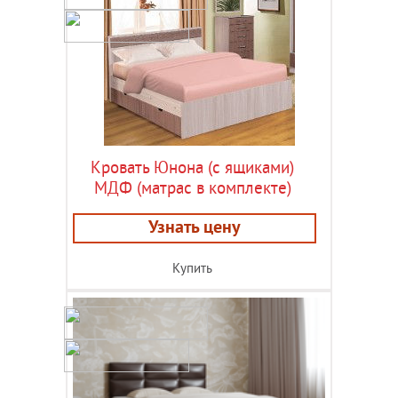
Кровать Юнона (с ящиками)
МДФ (матрас в комплекте)
Узнать цену
Купить