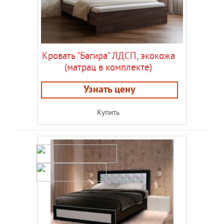
Кровать "Багира" ЛДСП, экокожа
(матрац в комплекте)
Узнать цену
Купить