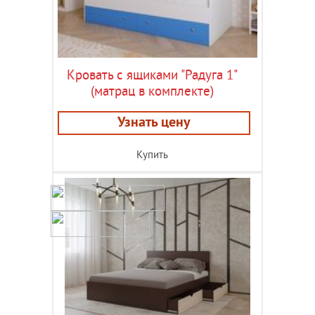
Кровать с ящиками "Радуга 1"
(матрац в комплекте)
Узнать цену
Купить