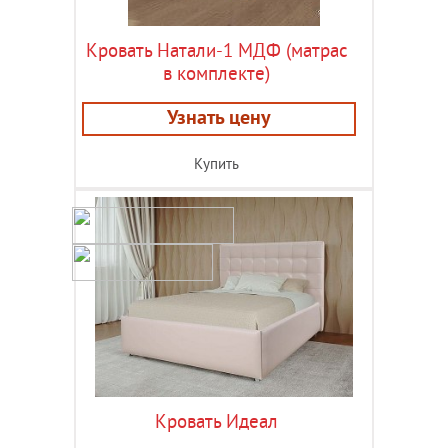
Кровать Натали-1 МДФ (матрас
в комплекте)
Узнать цену
Купить
Кровать Идеал