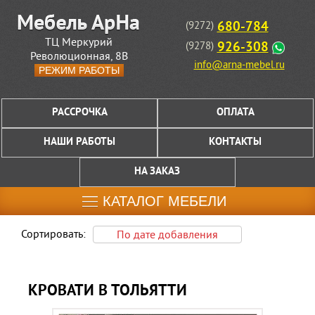
680-784
(9272)
ТЦ Меркурий
926-308
(9278)
Революционная, 8В
info@arna-mebel.ru
РЕЖИМ РАБОТЫ
РАССРОЧКА
ОПЛАТА
НАШИ РАБОТЫ
КОНТАКТЫ
НА ЗАКАЗ
КАТАЛОГ МЕБЕЛИ
Сортировать:
По дате добавления
КРОВАТИ В ТОЛЬЯТТИ