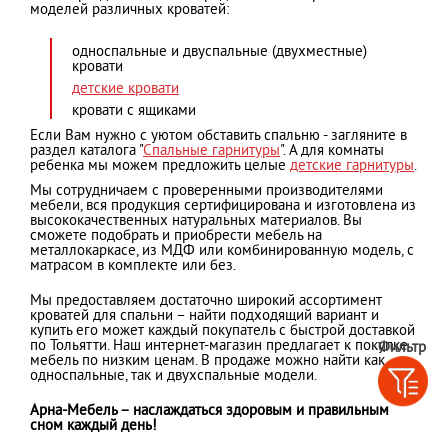
моделей различных кроватей:
односпальные и двуспальные (двухместные)
кровати
детские кровати
кровати с ящиками
Если Вам нужно с уютом обставить спальню - загляните в
раздел каталога "
Спальные гарнитуры
". А для комнаты
ребенка мы можем предложить целые
детские гарнитуры
.
Мы сотрудничаем с проверенными производителями
мебели, вся продукция сертифицирована и изготовлена из
высококачественных натуральных материалов. Вы
сможете подобрать и приобрести мебель на
металлокаркасе, из МДФ или комбинированную модель, с
матрасом в комплекте или без.
Мы предоставляем достаточно широкий ассортимент
кроватей для спальни – найти подходящий вариант и
купить его может каждый покупатель с быстрой доставкой
по Тольятти. Наш интернет-магазин предлагает к покупке
Фильтр
мебель по низким ценам. В продаже можно найти как
односпальные, так и двухспальные модели.
Арна-Мебель – наслаждаться здоровым и правильным
сном каждый день!