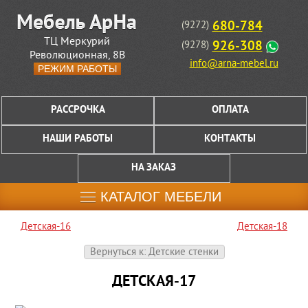
680-784
(9272)
ТЦ Меркурий
926-308
(9278)
Революционная, 8В
info@arna-mebel.ru
РЕЖИМ РАБОТЫ
РАССРОЧКА
ОПЛАТА
НАШИ РАБОТЫ
КОНТАКТЫ
НА ЗАКАЗ
КАТАЛОГ МЕБЕЛИ
Детская-16
Детская-18
Вернуться к: Детские стенки
ДЕТСКАЯ-17