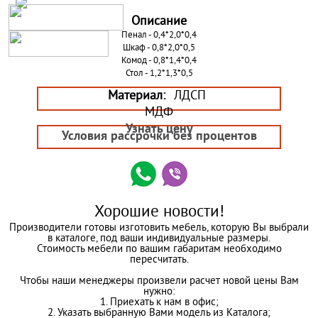
Описание
Пенал - 0,4*2,0*0,4
Шкаф - 0,8*2,0*0,5
Комод - 0,8*1,4*0,4
Стол - 1,2*1,3*0,5
Материал:
ЛДСП
МДФ
Узнать цену
Условия рассрочки без процентов
Хорошие новости!
Производители готовы изготовить мебель, которую Вы выбрали
в каталоге, под ваши индивидуальные размеры.
Стоимость мебели по вашим габаритам необходимо
пересчитать.
Чтобы наши менеджеры произвели расчет новой цены Вам
нужно:
1. Приехать к нам в офис;
2. Указать выбранную Вами модель из Каталога;