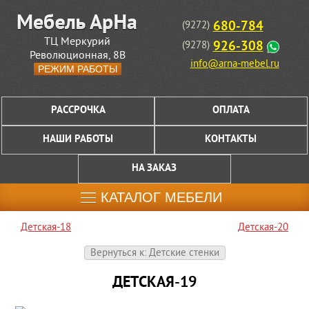
680-784
(9272)
ТЦ Меркурий
926-308
(9278)
Революционная, 8В
info@arna-mebel.ru
РЕЖИМ РАБОТЫ
РАССРОЧКА
ОПЛАТА
НАШИ РАБОТЫ
КОНТАКТЫ
НА ЗАКАЗ
КАТАЛОГ МЕБЕЛИ
Детская-18
Детская-20
Вернуться к: Детские стенки
ДЕТСКАЯ-19