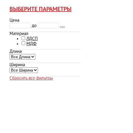
ВЫБЕРИТЕ ПАРАМЕТРЫ
Цена
до
Материал
ЛДСП
МДФ
Длина
Ширина
Сбросить все фильтры