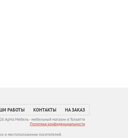
ШИ РАБОТЫ
КОНТАКТЫ
НА ЗАКАЗ
26 АрНа Мебель - мебельный магазин в Тольятти
Политикa конфиденциальности
се и местоположении посетителей.