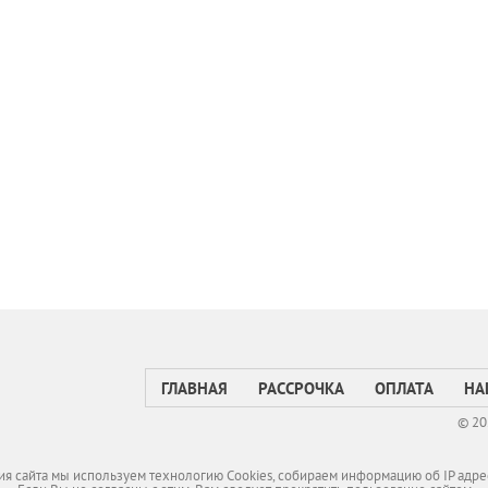
ГЛАВНАЯ
РАССРОЧКА
ОПЛАТА
НА
© 20
я сайта мы используем технологию Cookies, собираем информацию об IP адре