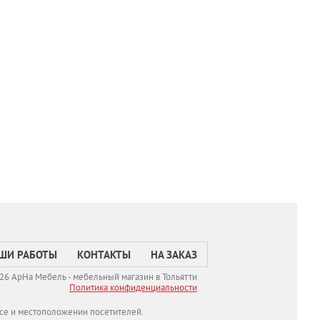
ШИ РАБОТЫ
КОНТАКТЫ
НА ЗАКАЗ
26 АрНа Мебель - мебельный магазин в Тольятти
Политикa конфиденциальности
се и местоположении посетителей.