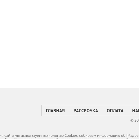
ГЛАВНАЯ
РАССРОЧКА
ОПЛАТА
НА
© 20
я сайта мы используем технологию Cookies, собираем информацию об IP адре