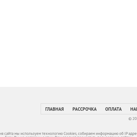
ГЛАВНАЯ
РАССРОЧКА
ОПЛАТА
НА
© 20
я сайта мы используем технологию Cookies, собираем информацию об IP адре