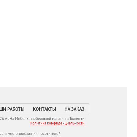
ШИ РАБОТЫ
КОНТАКТЫ
НА ЗАКАЗ
26 АрНа Мебель - мебельный магазин в Тольятти
Политикa конфиденциальности
се и местоположении посетителей.