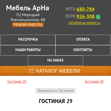
680-784
(9272)
ТЦ Меркурий
926-308
(9278)
Революционная, 8В
info@arna-mebel.ru
РЕЖИМ РАБОТЫ
РАССРОЧКА
ОПЛАТА
НАШИ РАБОТЫ
КОНТАКТЫ
НА ЗАКАЗ
КАТАЛОГ МЕБЕЛИ
Гостиная 28
Гостиная 30
Вернуться к: Гостиные
ГОСТИНАЯ 29