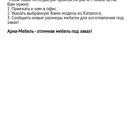
Чтобы наши менеджеры произвели расчет новой цены
Вам нужно:
1. Приехать к нам в офис;
2. Указать выбранную Вами модель из Каталога;
3. Сообщить новые размеры мебели для изготовления под
заказ!
Арна-Мебель - отличная мебель под заказ!