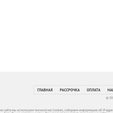
ГЛАВНАЯ
РАССРОЧКА
ОПЛАТА
НА
© 20
я сайта мы используем технологию Cookies, собираем информацию об IP адре