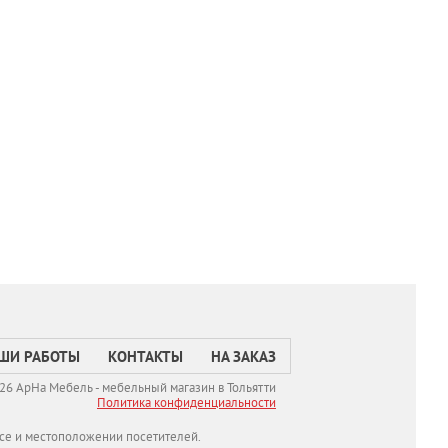
ШИ РАБОТЫ
КОНТАКТЫ
НА ЗАКАЗ
26 АрНа Мебель - мебельный магазин в Тольятти
Политикa конфиденциальности
се и местоположении посетителей.