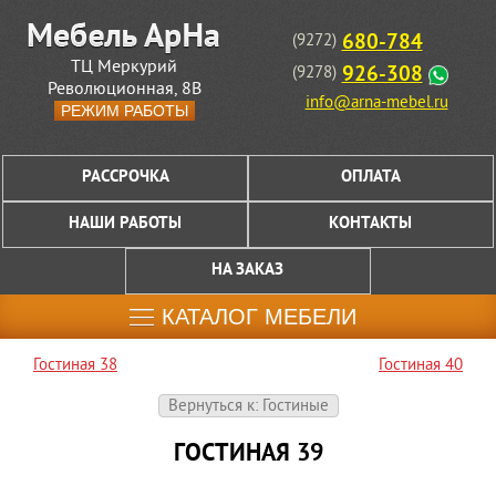
680-784
(9272)
ТЦ Меркурий
926-308
(9278)
Революционная, 8В
info@arna-mebel.ru
РЕЖИМ РАБОТЫ
РАССРОЧКА
ОПЛАТА
НАШИ РАБОТЫ
КОНТАКТЫ
НА ЗАКАЗ
КАТАЛОГ МЕБЕЛИ
Гостиная 38
Гостиная 40
Вернуться к: Гостиные
ГОСТИНАЯ 39