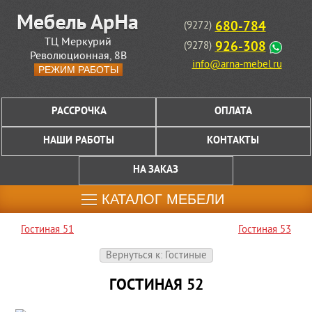
680-784
(9272)
ТЦ Меркурий
926-308
(9278)
Революционная, 8В
info@arna-mebel.ru
РЕЖИМ РАБОТЫ
РАССРОЧКА
ОПЛАТА
НАШИ РАБОТЫ
КОНТАКТЫ
НА ЗАКАЗ
КАТАЛОГ МЕБЕЛИ
Гостиная 51
Гостиная 53
Вернуться к: Гостиные
ГОСТИНАЯ 52