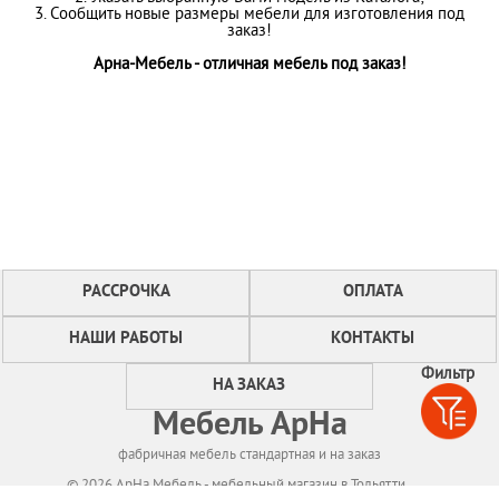
3. Сообщить новые размеры мебели для изготовления под
заказ!
Арна-Мебель - отличная мебель под заказ!
РАССРОЧКА
ОПЛАТА
НАШИ РАБОТЫ
КОНТАКТЫ
Фильтр
НА ЗАКАЗ
Мебель АрНа
фабричная мебель стандартная и на заказ
© 2026 АрНа Мебель - мебельный магазин в Тольятти