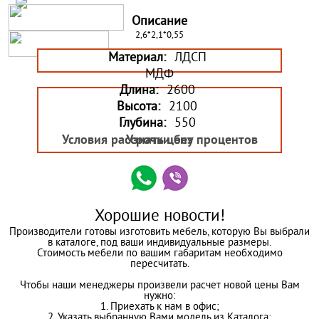
Описание
2,6*2,1*0,55
Материал:
ЛДСП
МДФ
Длина:
2600
Высота:
2100
Глубина:
550
Условия рассрочки без процентов
Узнать цену
Хорошие новости!
Производители готовы изготовить мебель, которую Вы выбрали
в каталоге, под ваши индивидуальные размеры.
Стоимость мебели по вашим габаритам необходимо
пересчитать.
Чтобы наши менеджеры произвели расчет новой цены Вам
нужно:
1. Приехать к нам в офис;
2. Указать выбранную Вами модель из Каталога;