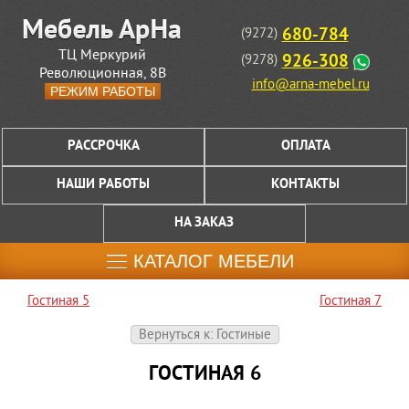
680-784
(9272)
ТЦ Меркурий
926-308
(9278)
Революционная, 8В
info@arna-mebel.ru
РЕЖИМ РАБОТЫ
РАССРОЧКА
ОПЛАТА
НАШИ РАБОТЫ
КОНТАКТЫ
НА ЗАКАЗ
КАТАЛОГ МЕБЕЛИ
Гостиная 5
Гостиная 7
Вернуться к: Гостиные
ГОСТИНАЯ 6