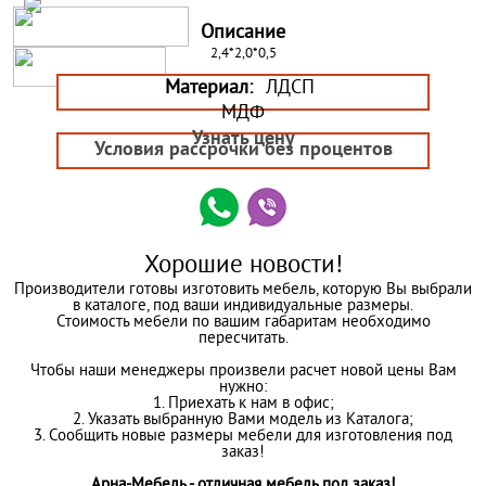
Описание
2,4*2,0*0,5
Материал:
ЛДСП
МДФ
Узнать цену
Условия рассрочки без процентов
Хорошие новости!
Производители готовы изготовить мебель, которую Вы выбрали
в каталоге, под ваши индивидуальные размеры.
Стоимость мебели по вашим габаритам необходимо
пересчитать.
Чтобы наши менеджеры произвели расчет новой цены Вам
нужно:
1. Приехать к нам в офис;
2. Указать выбранную Вами модель из Каталога;
3. Сообщить новые размеры мебели для изготовления под
заказ!
Арна-Мебель - отличная мебель под заказ!