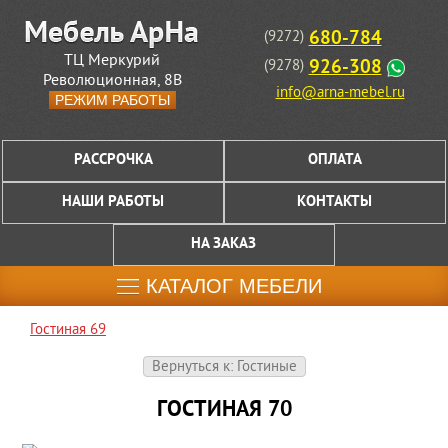
680-784
(9272)
ТЦ Меркурий
926-308
(9278)
Революционная, 8В
info@arna-mebel.ru
РЕЖИМ РАБОТЫ
РАССРОЧКА
ОПЛАТА
НАШИ РАБОТЫ
КОНТАКТЫ
НА ЗАКАЗ
КАТАЛОГ МЕБЕЛИ
Гостиная 69
Вернуться к: Гостиные
ГОСТИНАЯ 70