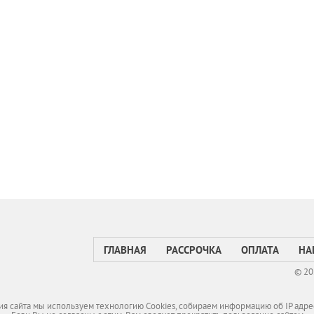
ГЛАВНАЯ
РАССРОЧКА
ОПЛАТА
НА
© 20
я сайта мы используем технологию Cookies, собираем информацию об IP адре