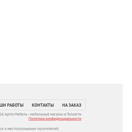
ШИ РАБОТЫ
КОНТАКТЫ
НА ЗАКАЗ
26 АрНа Мебель - мебельный магазин в Тольятти
Политикa конфиденциальности
се и местоположении посетителей.