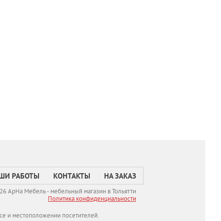
ШИ РАБОТЫ
КОНТАКТЫ
НА ЗАКАЗ
26 АрНа Мебель - мебельный магазин в Тольятти
Политикa конфиденциальности
се и местоположении посетителей.