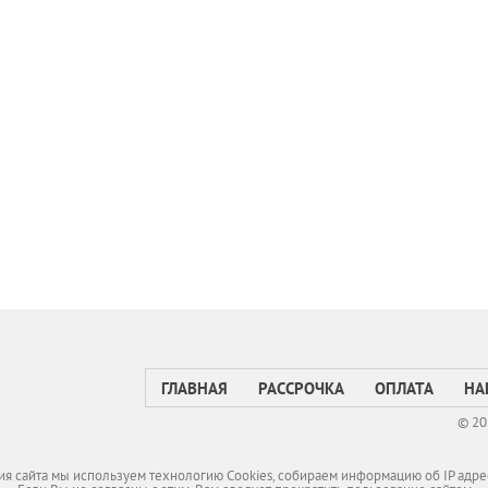
ГЛАВНАЯ
РАССРОЧКА
ОПЛАТА
НА
© 20
я сайта мы используем технологию Cookies, собираем информацию об IP адре