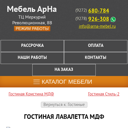
680-784
(9272)
ТЦ Меркурий
926-308
(9278)
Революционная, 8В
info@arna-mebel.ru
РЕЖИМ РАБОТЫ
РАССРОЧКА
ОПЛАТА
НАШИ РАБОТЫ
КОНТАКТЫ
НА ЗАКАЗ
КАТАЛОГ МЕБЕЛИ
Гостиная Кристина МДФ
Гостиная Стиль-2
Вернуться к: Гостиные
ГОСТИНАЯ ЛАВАЛЕТТА МДФ