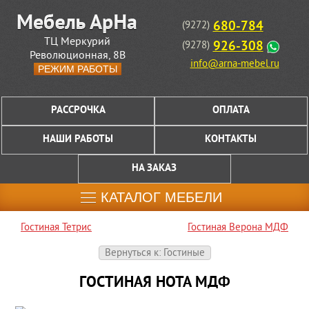
680-784
(9272)
ТЦ Меркурий
926-308
(9278)
Революционная, 8В
info@arna-mebel.ru
РЕЖИМ РАБОТЫ
РАССРОЧКА
ОПЛАТА
НАШИ РАБОТЫ
КОНТАКТЫ
НА ЗАКАЗ
КАТАЛОГ МЕБЕЛИ
Гостиная Тетрис
Гостиная Верона МДФ
Вернуться к: Гостиные
ГОСТИНАЯ НОТА МДФ