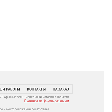
ШИ РАБОТЫ
КОНТАКТЫ
НА ЗАКАЗ
26 АрНа Мебель - мебельный магазин в Тольятти
Политикa конфиденциальности
се и местоположении посетителей.