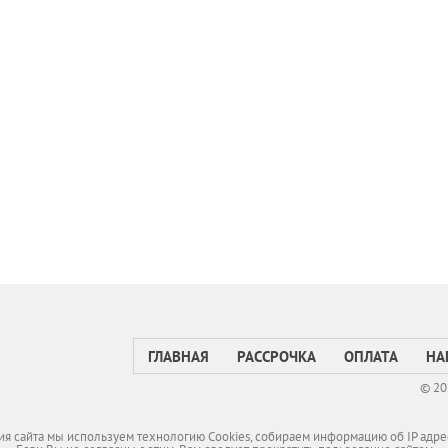
ГЛАВНАЯ
РАССРОЧКА
ОПЛАТА
НА
© 20
я сайта мы используем технологию Cookies, собираем информацию об IP адре