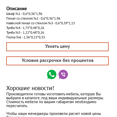
Описание
Шкаф №1 - 0,6*0,36*1,96
Пенал со стеклом №2 - 0,6*0,36*1,96
Навесной пенал со стеклом №3 - 0,6*0,39*1,15
Тумба №4 - 1,75*0,48*0,26
Тумба №5 - 1,22*0,48*0,26
Полка №6 - 1,36*0,15*0,33
Узнать цену
Условия рассрочки без процентов
Хорошие новости!
Производители готовы изготовить мебель, которую Вы
выбрали в каталоге, под ваши индивидуальные размеры.
Стоимость мебели по вашим габаритам необходимо
пересчитать.
Чтобы наши менеджеры произвели расчет новой цены