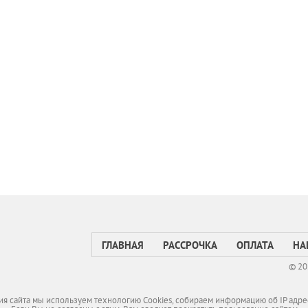
ГЛАВНАЯ
РАССРОЧКА
ОПЛАТА
НА
© 20
я сайта мы используем технологию Cookies, собираем информацию об IP адре