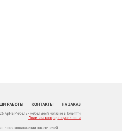
ШИ РАБОТЫ
КОНТАКТЫ
НА ЗАКАЗ
26 АрНа Мебель - мебельный магазин в Тольятти
Политикa конфиденциальности
се и местоположении посетителей.