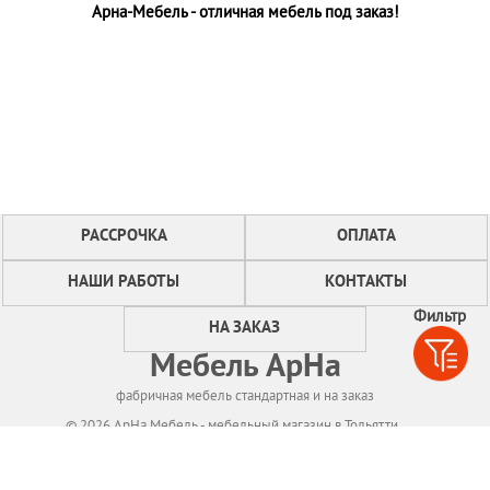
Арна-Мебель - отличная мебель под заказ!
РАССРОЧКА
ОПЛАТА
НАШИ РАБОТЫ
КОНТАКТЫ
Фильтр
НА ЗАКАЗ
Мебель АрНа
фабричная мебель стандартная и на заказ
© 2026 АрНа Мебель - мебельный магазин в Тольятти
Политикa конфиденциальности
Для нормального функционирования сайта
мы используем технологию Cookies,