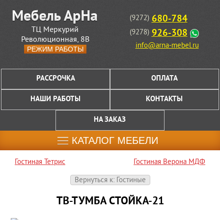
680-784
(9272)
ТЦ Меркурий
926-308
(9278)
Революционная, 8В
info@arna-mebel.ru
РЕЖИМ РАБОТЫ
РАССРОЧКА
ОПЛАТА
НАШИ РАБОТЫ
КОНТАКТЫ
НА ЗАКАЗ
КАТАЛОГ МЕБЕЛИ
Гостиная Тетрис
Гостиная Верона МДФ
Вернуться к: Гостиные
ТВ-ТУМБА СТОЙКА-21