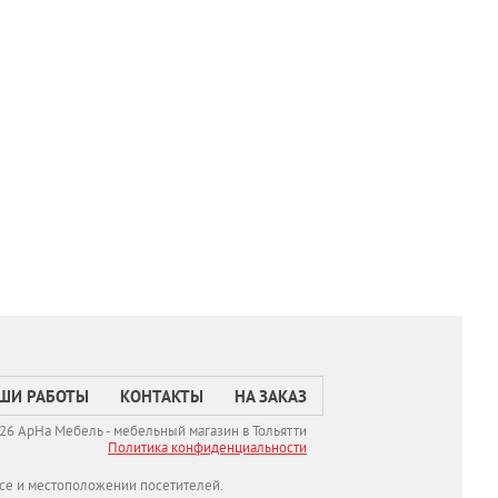
ШИ РАБОТЫ
КОНТАКТЫ
НА ЗАКАЗ
26 АрНа Мебель - мебельный магазин в Тольятти
Политикa конфиденциальности
се и местоположении посетителей.