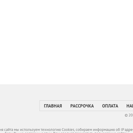
ГЛАВНАЯ
РАССРОЧКА
ОПЛАТА
НА
© 20
я сайта мы используем технологию Cookies, собираем информацию об IP адре