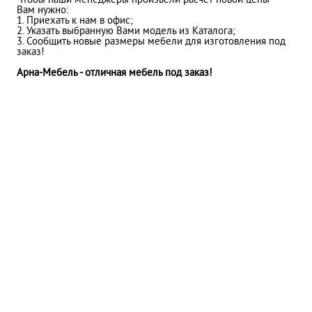
Чтобы наши менеджеры произвели расчет новой цены
Вам нужно:
1. Приехать к нам в офис;
2. Указать выбранную Вами модель из Каталога;
3. Сообщить новые размеры мебели для изготовления под
заказ!
Арна-Мебель - отличная мебель под заказ!