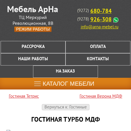
680-784
(9272)
ТЦ Меркурий
926-308
(9278)
Революционная, 8В
info@arna-mebel.ru
РЕЖИМ РАБОТЫ
РАССРОЧКА
ОПЛАТА
НАШИ РАБОТЫ
КОНТАКТЫ
НА ЗАКАЗ
КАТАЛОГ МЕБЕЛИ
Гостиная Тетрис
Гостиная Верона МДФ
Вернуться к: Гостиные
ГОСТИНАЯ ТУРБО МДФ