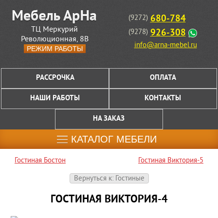
680-784
(9272)
ТЦ Меркурий
926-308
(9278)
Революционная, 8В
info@arna-mebel.ru
РЕЖИМ РАБОТЫ
РАССРОЧКА
ОПЛАТА
НАШИ РАБОТЫ
КОНТАКТЫ
НА ЗАКАЗ
КАТАЛОГ МЕБЕЛИ
Гостиная Бостон
Гостиная Виктория-5
Вернуться к: Гостиные
ГОСТИНАЯ ВИКТОРИЯ-4