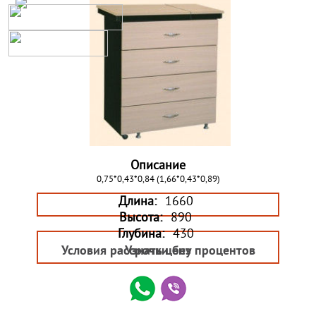
Описание
0,75*0,43*0,84 (1,66*0,43*0,89)
Длина:
1660
Высота:
890
Глубина:
430
Условия рассрочки без процентов
Узнать цену