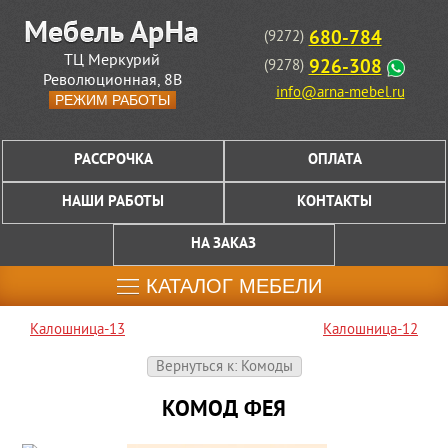
680-784
(9272)
ТЦ Меркурий
926-308
(9278)
Революционная, 8В
info@arna-mebel.ru
РЕЖИМ РАБОТЫ
РАССРОЧКА
ОПЛАТА
НАШИ РАБОТЫ
КОНТАКТЫ
НА ЗАКАЗ
КАТАЛОГ МЕБЕЛИ
Калошница-13
Калошница-12
Вернуться к: Комоды
КОМОД ФЕЯ