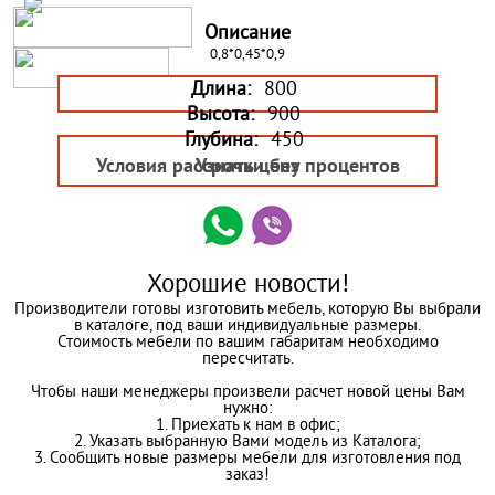
Описание
0,8*0,45*0,9
Длина:
800
Высота:
900
Глубина:
450
Условия рассрочки без процентов
Узнать цену
Хорошие новости!
Производители готовы изготовить мебель, которую Вы выбрали
в каталоге, под ваши индивидуальные размеры.
Стоимость мебели по вашим габаритам необходимо
пересчитать.
Чтобы наши менеджеры произвели расчет новой цены Вам
нужно:
1. Приехать к нам в офис;
2. Указать выбранную Вами модель из Каталога;
3. Сообщить новые размеры мебели для изготовления под
заказ!