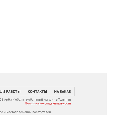
ШИ РАБОТЫ
КОНТАКТЫ
НА ЗАКАЗ
26 АрНа Мебель - мебельный магазин в Тольятти
Политикa конфиденциальности
се и местоположении посетителей.