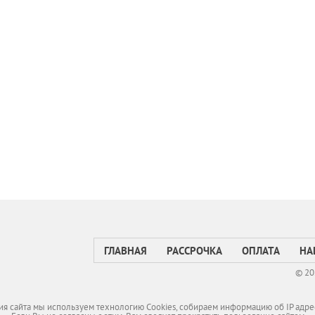
ГЛАВНАЯ
РАССРОЧКА
ОПЛАТА
НА
© 20
я сайта мы используем технологию Cookies, собираем информацию об IP адре