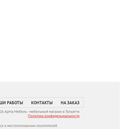
ШИ РАБОТЫ
КОНТАКТЫ
НА ЗАКАЗ
26 АрНа Мебель - мебельный магазин в Тольятти
Политикa конфиденциальности
се и местоположении посетителей.