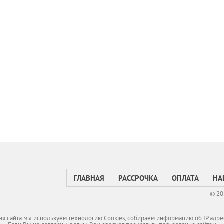
ГЛАВНАЯ
РАССРОЧКА
ОПЛАТА
НА
© 20
я сайта мы используем технологию Cookies, собираем информацию об IP адре