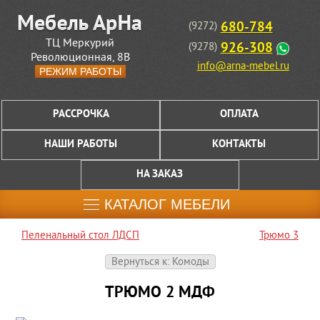
680-784
(9272)
ТЦ Меркурий
926-308
(9278)
Революционная, 8В
info@arna-mebel.ru
РЕЖИМ РАБОТЫ
РАССРОЧКА
ОПЛАТА
НАШИ РАБОТЫ
КОНТАКТЫ
НА ЗАКАЗ
КАТАЛОГ МЕБЕЛИ
Пеленальный стол ЛДСП
Трюмо 3
Вернуться к: Комоды
ТРЮМО 2 МДФ