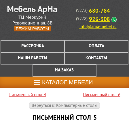
680-784
(9272)
ТЦ Меркурий
926-308
(9278)
Революционная, 8В
info@arna-mebel.ru
РЕЖИМ РАБОТЫ
РАССРОЧКА
ОПЛАТА
НАШИ РАБОТЫ
КОНТАКТЫ
НА ЗАКАЗ
КАТАЛОГ МЕБЕЛИ
Письменный стол-4
Письменный стол-6
Вернуться к: Компьютерные столы
ПИСЬМЕННЫЙ СТОЛ-5