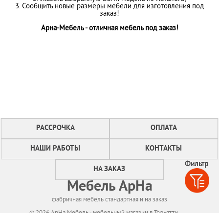
3. Сообщить новые размеры мебели для изготовления под
заказ!
Арна-Мебель - отличная мебель под заказ!
РАССРОЧКА
ОПЛАТА
НАШИ РАБОТЫ
КОНТАКТЫ
Фильтр
НА ЗАКАЗ
Мебель АрНа
фабричная мебель стандартная и на заказ
© 2026 АрНа Мебель - мебельный магазин в Тольятти