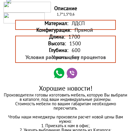
Описание
1,7*1,5*0,6
Материал:
ЛДСП
Конфигурация:
Прямой
Длина:
1700
Высота:
1500
Глубина:
600
Условия рассрочки без процентов
Узнать цену
Хорошие новости!
Производители готовы изготовить мебель, которую Вы выбрали
в каталоге, под ваши индивидуальные размеры.
Стоимость мебели по вашим габаритам необходимо
пересчитать.
Чтобы наши менеджеры произвели расчет новой цены Вам
нужно:
1. Приехать к нам в офис;
2. Указать выбранную Вами модель из Каталога;