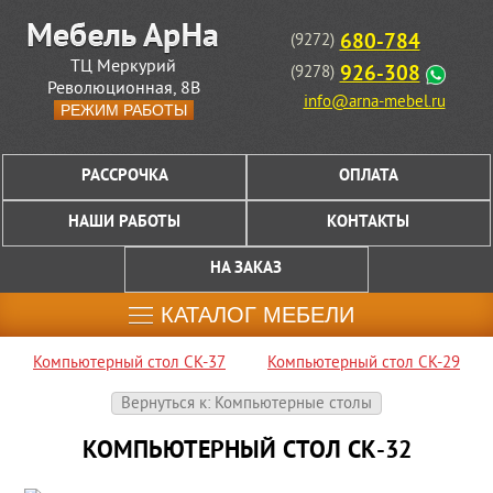
680-784
(9272)
ТЦ Меркурий
926-308
(9278)
Революционная, 8В
info@arna-mebel.ru
РЕЖИМ РАБОТЫ
РАССРОЧКА
ОПЛАТА
НАШИ РАБОТЫ
КОНТАКТЫ
НА ЗАКАЗ
КАТАЛОГ МЕБЕЛИ
Компьютерный стол СК-37
Компьютерный стол СК-29
Вернуться к: Компьютерные столы
КОМПЬЮТЕРНЫЙ СТОЛ СК-32