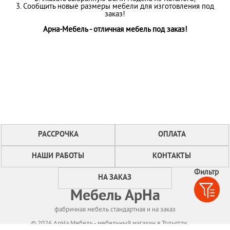
3. Сообщить новые размеры мебели для изготовления под
заказ!
Арна-Мебель - отличная мебель под заказ!
РАССРОЧКА
ОПЛАТА
НАШИ РАБОТЫ
КОНТАКТЫ
Фильтр
НА ЗАКАЗ
Мебель АрНа
фабричная мебель стандартная и на заказ
© 2026 АрНа Мебель - мебельный магазин в Тольятти