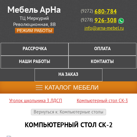
680-784
(9272)
ТЦ Меркурий
926-308
(9278)
Революционная, 8В
info@arna-mebel.ru
РЕЖИМ РАБОТЫ
РАССРОЧКА
ОПЛАТА
НАШИ РАБОТЫ
КОНТАКТЫ
НА ЗАКАЗ
КАТАЛОГ МЕБЕЛИ
Уголок школьника 3 ЛДСП
Компьютерный стол СК-3
Вернуться к: Компьютерные столы
КОМПЬЮТЕРНЫЙ СТОЛ СК-2