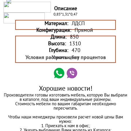
Описание
0,85*1,31*0,47
Материал:
ЛДСП
Конфигурация:
Прямой
Длина:
850
Высота:
1310
Глубина:
470
Условия рассрочки без процентов
Узнать цену
Хорошие новости!
Производители готовы изготовить мебель, которую Вы выбрали
в каталоге, под ваши индивидуальные размеры.
Стоимость мебели по вашим габаритам необходимо
пересчитать.
Чтобы наши менеджеры произвели расчет новой цены Вам
нужно:
1. Приехать к нам в офис;
2. Указать выбранную Вами модель из Каталога;