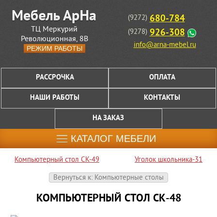
680-784
(9272)
ТЦ Меркурий
926-308
(9278)
Революционная, 8В
info@arna-mebel.ru
РЕЖИМ РАБОТЫ
РАССРОЧКА
ОПЛАТА
НАШИ РАБОТЫ
КОНТАКТЫ
НА ЗАКАЗ
КАТАЛОГ МЕБЕЛИ
Компьютерный стол СК-49
Уголок школьника-31
Вернуться к: Компьютерные столы
КОМПЬЮТЕРНЫЙ СТОЛ СК-48