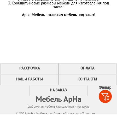
3. Сообщить новые размеры мебели для изготовления под
заказ!
Арна-Мебель - отличная мебель под заказ!
РАССРОЧКА
ОПЛАТА
НАШИ РАБОТЫ
КОНТАКТЫ
Фильтр
НА ЗАКАЗ
Мебель АрНа
фабричная мебель стандартная и на заказ
© 2026 АрНа Мебель - мебельный магазин в Тольятти