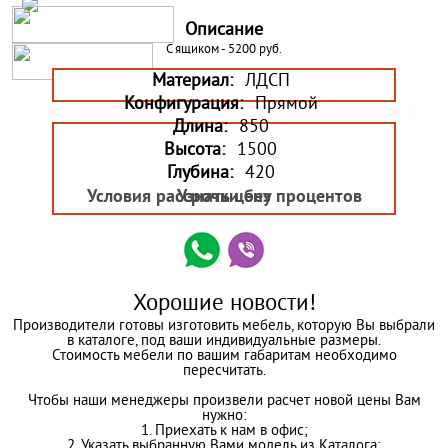
Описание
С ящиком - 5200 руб.
Материал:
ЛДСП
Конфигурация:
Прямой
Длина:
850
Высота:
1500
Глубина:
420
Условия рассрочки без процентов
Узнать цену
Хорошие новости!
Производители готовы изготовить мебель, которую Вы выбрали
в каталоге, под ваши индивидуальные размеры.
Стоимость мебели по вашим габаритам необходимо
пересчитать.
Чтобы наши менеджеры произвели расчет новой цены Вам
нужно:
1. Приехать к нам в офис;
2. Указать выбранную Вами модель из Каталога;