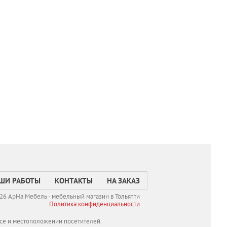
ШИ РАБОТЫ
КОНТАКТЫ
НА ЗАКАЗ
26 АрНа Мебель - мебельный магазин в Тольятти
Политикa конфиденциальности
се и местоположении посетителей.