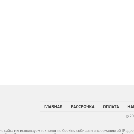
ГЛАВНАЯ
РАССРОЧКА
ОПЛАТА
НА
© 20
я сайта мы используем технологию Cookies, собираем информацию об IP адре