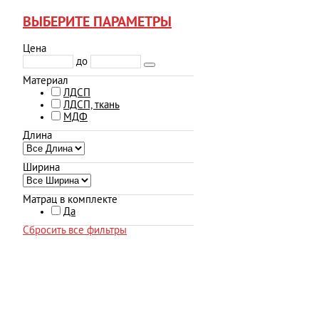
ВЫБЕРИТЕ ПАРАМЕТРЫ
Цена
до
Материал
ЛДСП
ЛДСП, ткань
МДФ
Длина
Ширина
Матрац в комплекте
Да
Сбросить все фильтры