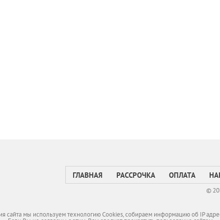
ГЛАВНАЯ
РАССРОЧКА
ОПЛАТА
НА
© 20
я сайта мы используем технологию Cookies, собираем информацию об IP адре