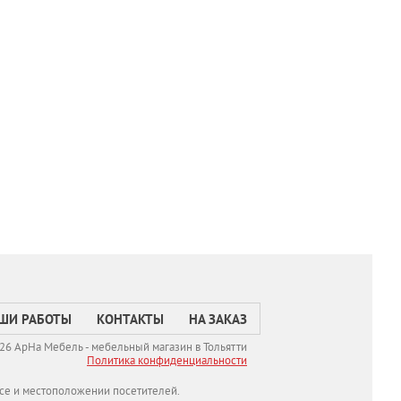
ШИ РАБОТЫ
КОНТАКТЫ
НА ЗАКАЗ
26 АрНа Мебель - мебельный магазин в Тольятти
Политикa конфиденциальности
се и местоположении посетителей.