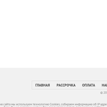
ГЛАВНАЯ
РАССРОЧКА
ОПЛАТА
НА
© 20
я сайта мы используем технологию Cookies, собираем информацию об IP адре