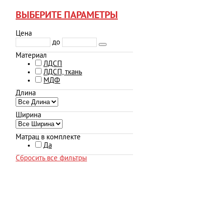
ВЫБЕРИТЕ ПАРАМЕТРЫ
Цена
до
Материал
ЛДСП
ЛДСП, ткань
МДФ
Длина
Ширина
Матрац в комплекте
Да
Сбросить все фильтры