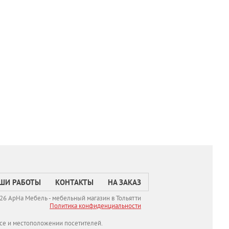
ШИ РАБОТЫ
КОНТАКТЫ
НА ЗАКАЗ
26 АрНа Мебель - мебельный магазин в Тольятти
Политикa конфиденциальности
се и местоположении посетителей.