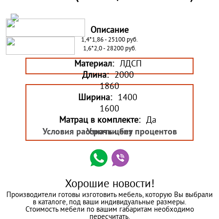
Описание
1,4*1,86 - 25100 руб.
1,6*2,0 - 28200 руб.
Материал:
ЛДСП
Длина:
2000
1860
Ширина:
1400
1600
Матрац в комплекте:
Да
Условия рассрочки без процентов
Узнать цену
Хорошие новости!
Производители готовы изготовить мебель, которую Вы выбрали
в каталоге, под ваши индивидуальные размеры.
Стоимость мебели по вашим габаритам необходимо
пересчитать.