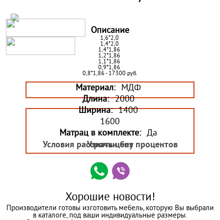
Описание
1,6*2,0
1,4*2,0
1,4*1,86
1,2*1,86
1,1*1,86
0,9*1,86
0,8*1,86 - 17300 руб.
Материал:
МДФ
Длина:
2000
Ширина:
1400
1600
Матрац в комплекте:
Да
Условия рассрочки без процентов
Узнать цену
Хорошие новости!
Производители готовы изготовить мебель, которую Вы выбрали
в каталоге, под ваши индивидуальные размеры.