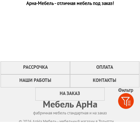
Арна-Мебель - отличная мебель под заказ!
РАССРОЧКА
ОПЛАТА
НАШИ РАБОТЫ
КОНТАКТЫ
Фильтр
НА ЗАКАЗ
Мебель АрНа
фабричная мебель стандартная и на заказ
© 2026 АрНа Мебель - мебельный магазин в Тольятти
Политикa конфиденциальности
Для нормального функционирования сайта
мы используем технологию Cookies,