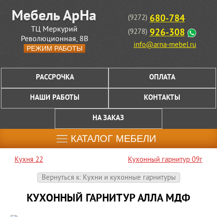
680-784
(9272)
ТЦ Меркурий
926-308
(9278)
Революционная, 8В
info@arna-mebel.ru
РЕЖИМ РАБОТЫ
РАССРОЧКА
ОПЛАТА
НАШИ РАБОТЫ
КОНТАКТЫ
НА ЗАКАЗ
КАТАЛОГ МЕБЕЛИ
Кухня 22
Кухонный гарнитур 09г
Вернуться к: Кухни и кухонные гарнитуры
КУХОННЫЙ ГАРНИТУР АЛЛА МДФ