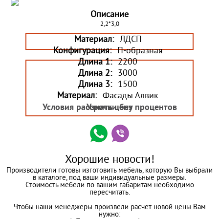
Описание
2,2*3,0
Материал:
ЛДСП
Конфигурация:
П-образная
Длина 1:
2200
Длина 2:
3000
Длина 3:
1500
Материал:
Фасады Алвик
Условия рассрочки без процентов
Узнать цену
Хорошие новости!
Производители готовы изготовить мебель, которую Вы выбрали
в каталоге, под ваши индивидуальные размеры.
Стоимость мебели по вашим габаритам необходимо
пересчитать.
Чтобы наши менеджеры произвели расчет новой цены Вам
нужно: