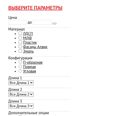
ВЫБЕРИТЕ ПАРАМЕТРЫ
Цена
до
Материал
ЛДСП
МДФ
Пластик
Фасады Алвик
Эмаль
Конфигурация
П-образная
Прямая
Угловая
Длина 1
Длина 2
Длина 3
Дополнительные опции