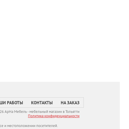
ШИ РАБОТЫ
КОНТАКТЫ
НА ЗАКАЗ
26 АрНа Мебель - мебельный магазин в Тольятти
Политикa конфиденциальности
се и местоположении посетителей.