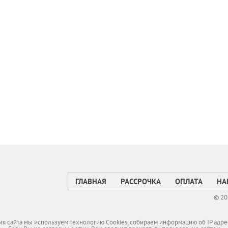
ГЛАВНАЯ
РАССРОЧКА
ОПЛАТА
НА
© 20
я сайта мы используем технологию Cookies, собираем информацию об IP адре