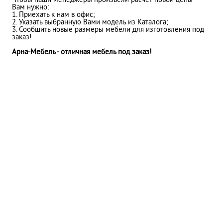
Чтобы наши менеджеры произвели расчет новой цены
Вам нужно:
1. Приехать к нам в офис;
2. Указать выбранную Вами модель из Каталога;
3. Сообщить новые размеры мебели для изготовления под
заказ!
Арна-Мебель - отличная мебель под заказ!