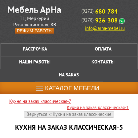
680-784
(9272)
ТЦ Меркурий
926-308
(9278)
Революционная, 8В
info@arna-mebel.ru
РЕЖИМ РАБОТЫ
РАССРОЧКА
ОПЛАТА
НАШИ РАБОТЫ
КОНТАКТЫ
НА ЗАКАЗ
КАТАЛОГ МЕБЕЛИ
Кухня на заказ классическая-7
Кухня на заказ классическая-1
Вернуться к: Кухни на заказ классические
КУХНЯ НА ЗАКАЗ КЛАССИЧЕСКАЯ-5