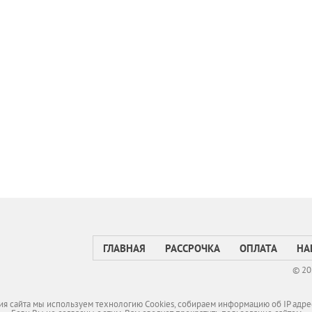
ГЛАВНАЯ
РАССРОЧКА
ОПЛАТА
НА
© 20
я сайта мы используем технологию Cookies, собираем информацию об IP адре