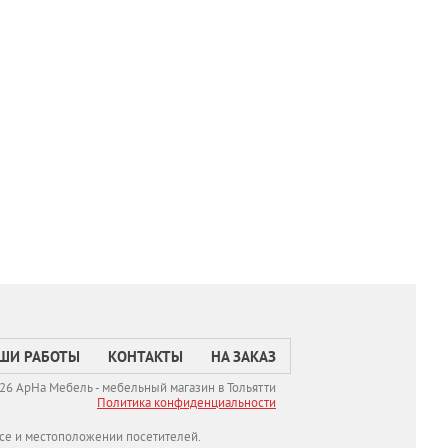
ШИ РАБОТЫ
КОНТАКТЫ
НА ЗАКАЗ
26 АрНа Мебель - мебельный магазин в Тольятти
Политикa конфиденциальности
се и местоположении посетителей.