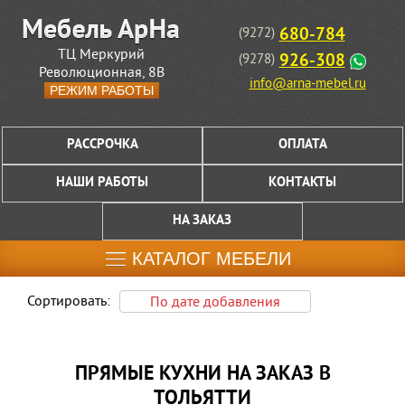
680-784
(9272)
ТЦ Меркурий
926-308
(9278)
Революционная, 8В
info@arna-mebel.ru
РЕЖИМ РАБОТЫ
РАССРОЧКА
ОПЛАТА
НАШИ РАБОТЫ
КОНТАКТЫ
НА ЗАКАЗ
КАТАЛОГ МЕБЕЛИ
Сортировать:
По дате добавления
ПРЯМЫЕ КУХНИ НА ЗАКАЗ В
ТОЛЬЯТТИ