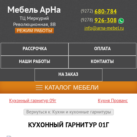
680-784
(9272)
ТЦ Меркурий
926-308
(9278)
Революционная, 8В
info@arna-mebel.ru
РЕЖИМ РАБОТЫ
РАССРОЧКА
ОПЛАТА
НАШИ РАБОТЫ
КОНТАКТЫ
НА ЗАКАЗ
КАТАЛОГ МЕБЕЛИ
Кухонный гарнитур 09г
Кухня Прованс
Вернуться к: Кухни и кухонные гарнитуры
КУХОННЫЙ ГАРНИТУР 01Г