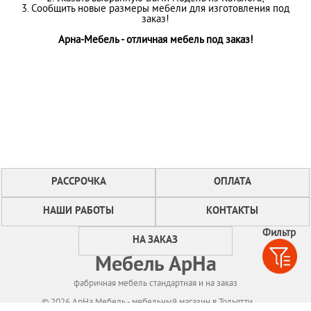
3. Сообщить новые размеры мебели для изготовления под
заказ!
Арна-Мебель - отличная мебель под заказ!
РАССРОЧКА
ОПЛАТА
НАШИ РАБОТЫ
КОНТАКТЫ
Фильтр
НА ЗАКАЗ
Мебель АрНа
фабричная мебель стандартная и на заказ
© 2026 АрНа Мебель - мебельный магазин в Тольятти