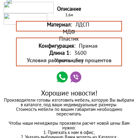
Описание
3,6м
Материал:
ЛДСП
МДФ
Пластик
Конфигурация:
Прямая
Длина 1:
3600
Условия рассрочки без процентов
Узнать цену
Хорошие новости!
Производители готовы изготовить мебель, которую Вы выбрали
в каталоге, под ваши индивидуальные размеры.
Стоимость мебели по вашим габаритам необходимо
пересчитать.
Чтобы наши менеджеры произвели расчет новой цены Вам
нужно:
1. Приехать к нам в офис;
2. Указать выбранную Вами модель из Каталога;