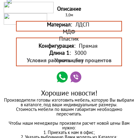
Описание
3,0м
Материал:
ЛДСП
МДФ
Пластик
Конфигурация:
Прямая
Длина 1:
3000
Условия рассрочки без процентов
Узнать цену
Хорошие новости!
Производители готовы изготовить мебель, которую Вы выбрали
в каталоге, под ваши индивидуальные размеры.
Стоимость мебели по вашим габаритам необходимо
пересчитать.
Чтобы наши менеджеры произвели расчет новой цены Вам
нужно:
1. Приехать к нам в офис;
2. Указать выбранную Вами модель из Каталога;