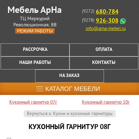
680-784
(9272)
ТЦ Меркурий
926-308
(9278)
Революционная, 8В
info@arna-mebel.ru
РЕЖИМ РАБОТЫ
РАССРОЧКА
ОПЛАТА
НАШИ РАБОТЫ
КОНТАКТЫ
НА ЗАКАЗ
КАТАЛОГ МЕБЕЛИ
Кухонный гарнитур 07г
Кухонный гарнитур 10г
Вернуться к: Кухни и кухонные гарнитуры
КУХОННЫЙ ГАРНИТУР 08Г