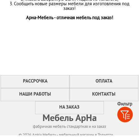
3. Сообщить новые размеры мебели для изготовления под
заказ!
Арна-Мебель - отличная мебель под заказ!
РАССРОЧКА
ОПЛАТА
НАШИ РАБОТЫ
КОНТАКТЫ
Фильтр
НА ЗАКАЗ
Мебель АрНа
фабричная мебель стандартная и на заказ
© 2026 АрНа Мебель - мебельный магазин в Тольятти