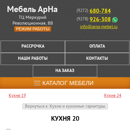
680-784
(9272)
ТЦ Меркурий
926-308
(9278)
Революционная, 8В
info@arna-mebel.ru
РЕЖИМ РАБОТЫ
РАССРОЧКА
ОПЛАТА
НАШИ РАБОТЫ
КОНТАКТЫ
НА ЗАКАЗ
КАТАЛОГ МЕБЕЛИ
Кухня 19
Кухня 24
Вернуться к: Кухни и кухонные гарнитуры
КУХНЯ 20