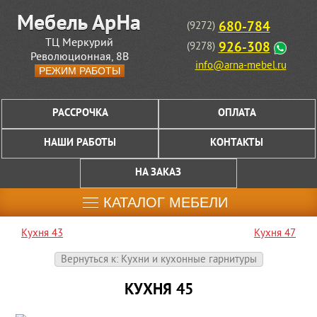
680-784
(9272)
ТЦ Меркурий
926-308
(9278)
Революционная, 8В
info@arna-mebel.ru
РЕЖИМ РАБОТЫ
РАССРОЧКА
ОПЛАТА
НАШИ РАБОТЫ
КОНТАКТЫ
НА ЗАКАЗ
КАТАЛОГ МЕБЕЛИ
Кухня 43
Кухня 47
Вернуться к: Кухни и кухонные гарнитуры
КУХНЯ 45