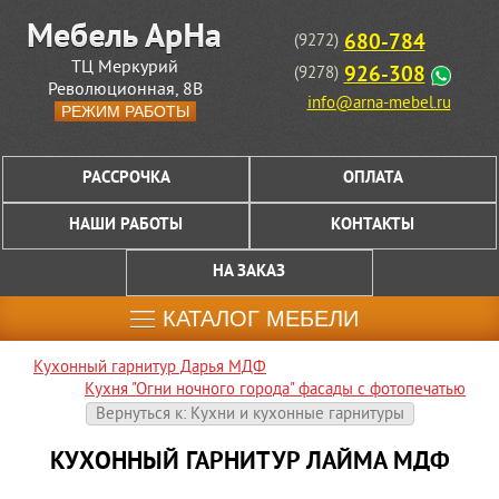
680-784
(9272)
ТЦ Меркурий
926-308
(9278)
Революционная, 8В
info@arna-mebel.ru
РЕЖИМ РАБОТЫ
РАССРОЧКА
ОПЛАТА
НАШИ РАБОТЫ
КОНТАКТЫ
НА ЗАКАЗ
КАТАЛОГ МЕБЕЛИ
Кухонный гарнитур Дарья МДФ
Кухня "Огни ночного города" фасады с фотопечатью
Вернуться к: Кухни и кухонные гарнитуры
КУХОННЫЙ ГАРНИТУР ЛАЙМА МДФ