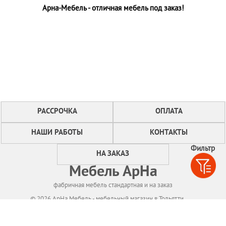
Арна-Мебель - отличная мебель под заказ!
РАССРОЧКА
ОПЛАТА
НАШИ РАБОТЫ
КОНТАКТЫ
Фильтр
НА ЗАКАЗ
Мебель АрНа
фабричная мебель стандартная и на заказ
© 2026 АрНа Мебель - мебельный магазин в Тольятти
Политикa конфиденциальности
Для нормального функционирования сайта