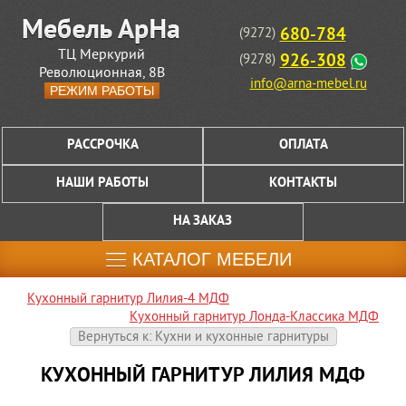
680-784
(9272)
ТЦ Меркурий
926-308
(9278)
Революционная, 8В
info@arna-mebel.ru
РЕЖИМ РАБОТЫ
РАССРОЧКА
ОПЛАТА
НАШИ РАБОТЫ
КОНТАКТЫ
НА ЗАКАЗ
КАТАЛОГ МЕБЕЛИ
Кухонный гарнитур Лилия-4 МДФ
Кухонный гарнитур Лонда-Классика МДФ
Вернуться к: Кухни и кухонные гарнитуры
КУХОННЫЙ ГАРНИТУР ЛИЛИЯ МДФ