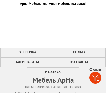
Арна-Мебель - отличная мебель под заказ!
РАССРОЧКА
ОПЛАТА
НАШИ РАБОТЫ
КОНТАКТЫ
Фильтр
НА ЗАКАЗ
Мебель АрНа
фабричная мебель стандартная и на заказ
© 2026 АрНа Мебель - мебельный магазин в Тольятти
Политикa конфиденциальности
Для нормального функционирования сайта